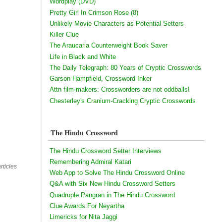
Wordplay (DVD)
Pretty Girl In Crimson Rose (8)
Unlikely Movie Characters as Potential Setters
Killer Clue
The Araucaria Counterweight Book Saver
Life in Black and White
The Daily Telegraph: 80 Years of Cryptic Crosswords
Garson Hampfield, Crossword Inker
Attn film-makers: Crossworders are not oddballs!
Chesterley's Cranium-Cracking Cryptic Crosswords
The Hindu Crossword
The Hindu Crossword Setter Interviews
Remembering Admiral Katari
rticles
Web App to Solve The Hindu Crossword Online
Q&A with Six New Hindu Crossword Setters
Quadruple Pangran in The Hindu Crossword
Clue Awards For Neyartha
Limericks for Nita Jaggi