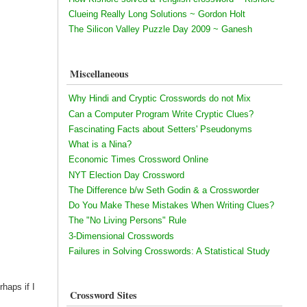
Clueing Really Long Solutions ~ Gordon Holt
The Silicon Valley Puzzle Day 2009 ~ Ganesh
Miscellaneous
Why Hindi and Cryptic Crosswords do not Mix
Can a Computer Program Write Cryptic Clues?
Fascinating Facts about Setters' Pseudonyms
What is a Nina?
Economic Times Crossword Online
NYT Election Day Crossword
The Difference b/w Seth Godin & a Crossworder
Do You Make These Mistakes When Writing Clues?
The "No Living Persons" Rule
3-Dimensional Crosswords
Failures in Solving Crosswords: A Statistical Study
haps if I
Crossword Sites