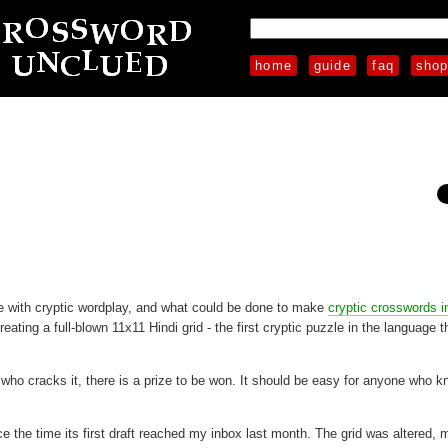
home
guide
faq
sho
ble with cryptic wordplay, and what could be done to make
cryptic crosswords i
reating a full-blown 11x11 Hindi grid - the first cryptic puzzle in the language t
 who cracks it, there is a prize to be won. It should be easy for anyone who 
 the time its first draft reached my inbox last month. The grid was altered,