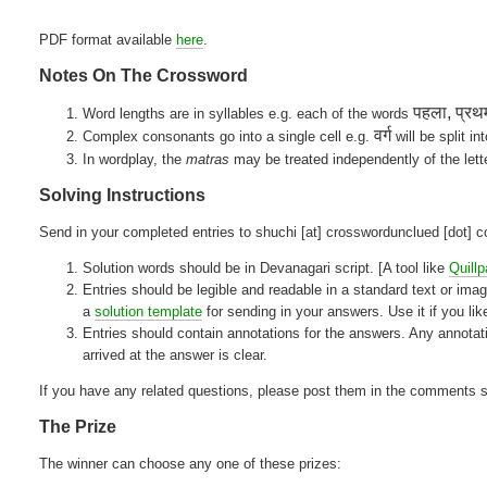
PDF format available
here
.
Notes On The Crossword
पहला, प्रथ
Word lengths are in syllables e.g. each of the words
वर्ग
Complex consonants go into a single cell e.g.
will be split in
In wordplay, the
matras
may be treated independently of the lett
Solving Instructions
Send in your completed entries to shuchi [at] crosswordunclued [dot] c
Solution words should be in Devanagari script. [A tool like
Quill
Entries should be legible and readable in a standard text or im
a
solution template
for sending in your answers. Use it if you lik
Entries should contain annotations for the answers. Any annotati
arrived at the answer is clear.
If you have any related questions, please post them in the comments s
The Prize
The winner can choose any one of these prizes: