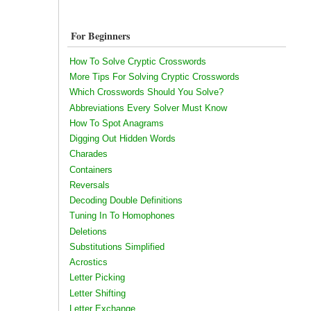
For Beginners
How To Solve Cryptic Crosswords
More Tips For Solving Cryptic Crosswords
Which Crosswords Should You Solve?
Abbreviations Every Solver Must Know
How To Spot Anagrams
Digging Out Hidden Words
Charades
Containers
Reversals
Decoding Double Definitions
Tuning In To Homophones
Deletions
Substitutions Simplified
Acrostics
Letter Picking
Letter Shifting
Letter Exchange