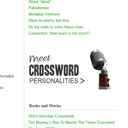
About "about"
Palindromes
Wordplay Inversion
Have no enemy but time
Do the math to solve these clues
Connectors: How much is too much?
 Included
ou
Books and Movies
Afrit's Armchair Crosswords
Tim Moorey's How To Master The Times Crossword