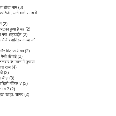
का छोटा नाम (3)
्रपतिजी, आने वाले समय में
ंग (2)
 अटका हुआ है यह (2)
 गया अट्ठाईस (2)
 में वीर क्षत्रिय कन्या को
 और मिट जाये ग़म (2)
 ऐसी ऊँचाई (2)
वार के म्यान में छुपाया
ड़वा राज़ (4)
 थे (3)
 चीज़ (3)
़िरी मंज़िल ? (3)
भाग ? (2)
सूखा खजूर, शायद (2)