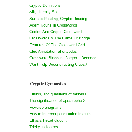
Cryptic Definitions
&lit, Literally So
Surface Reading, Cryptic Reading
Agent Nouns In Crosswords
Cricket And Cryptic Crosswords
Crosswords & The Game Of Bridge
Features Of The Crossword Grid
Clue Annotation Shortcodes
Crossword Bloggers' Jargon – Decoded!
Want Help Deconstructing Clues?
Cryptic Gymnastics
Elision, and questions of fairness
The significance of apostrophe-S
Reverse anagrams
How to interpret punctuation in clues
Ellipsis-linked clues...
Tricky Indicators