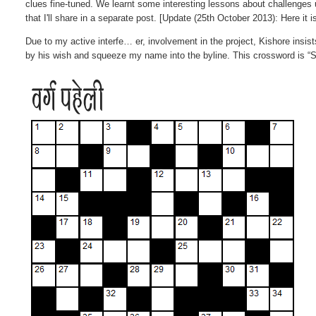
clues fine-tuned. We learnt some interesting lessons about challenges u
that I'll share in a separate post. [Update (25th October 2013): Here it i
Due to my active interfe… er, involvement in the project, Kishore insist
by his wish and squeeze my name into the byline. This crossword is “