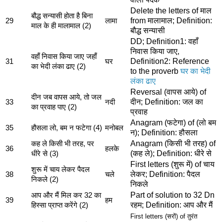
Delete the letters of माल
बौद्ध सन्यासी होता है बिना
from मालामाल; Definition:
29
लामा
माल के ही मालामाल (2)
बौद्ध सन्यासी
DD; Definition1: वहाँ
निवास किया जाए,
वहाँ निवास किया जाए जहाँ
Definition2: Reference
31
घर
का भेदी लंका ढाए (2)
to the proverb
घर का भेदी
लंका ढाए
Reversal (वापस आये) of
दीन जब वापस आये, तो जल
दीन; Definition: जल का
33
नदी
का प्रवाह पाए (2)
प्रवाह
Anagram (फटेगा) of (लो बम
35
हौसला लो, बम न फटेगा (4)
मनोबल
न); Definition: हौसला
Anagram (किसी भी तरह) of
कह ले किसी भी तरह, पर
36
हलके
(कह ले); Definition: धीरे से
धीरे से (3)
First letters (शुरू में) of चाय
शुरू में चाय लेकर पैदल
लेकर; Definition: पैदल
38
चले
निकले (2)
निकले
Part of solution to 32 Dn
आप और मैं मिल कर 32 का
39
हम
रहम; Definition: आप और मैं
हिस्सा प्राप्त करेंगे (2)
First letters (सरों) of तुरंत