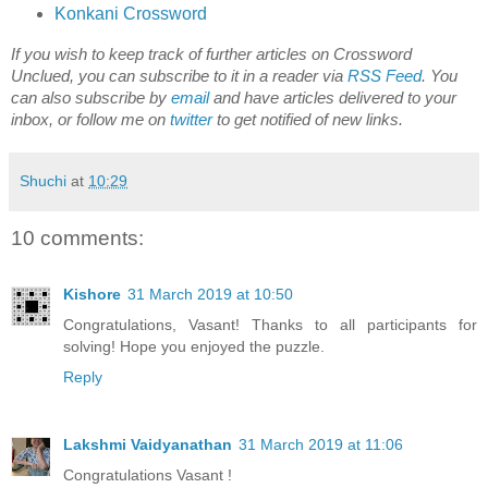
Konkani Crossword
If you wish to keep track of further articles on Crossword
Unclued, you can subscribe to it in a reader via
RSS Feed
. You
can also subscribe by
email
and have articles delivered to your
inbox, or follow me on
twitter
to get notified of new links.
Shuchi
at
10:29
10 comments:
Kishore
31 March 2019 at 10:50
Congratulations, Vasant! Thanks to all participants for
solving! Hope you enjoyed the puzzle.
Reply
Lakshmi Vaidyanathan
31 March 2019 at 11:06
Congratulations Vasant !