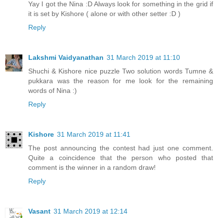
Yay I got the Nina :D Always look for something in the grid if
it is set by Kishore ( alone or with other setter :D )
Reply
Lakshmi Vaidyanathan
31 March 2019 at 11:10
Shuchi & Kishore nice puzzle Two solution words Tumne &
pukkara was the reason for me look for the remaining
words of Nina :)
Reply
Kishore
31 March 2019 at 11:41
The post announcing the contest had just one comment.
Quite a coincidence that the person who posted that
comment is the winner in a random draw!
Reply
Vasant
31 March 2019 at 12:14