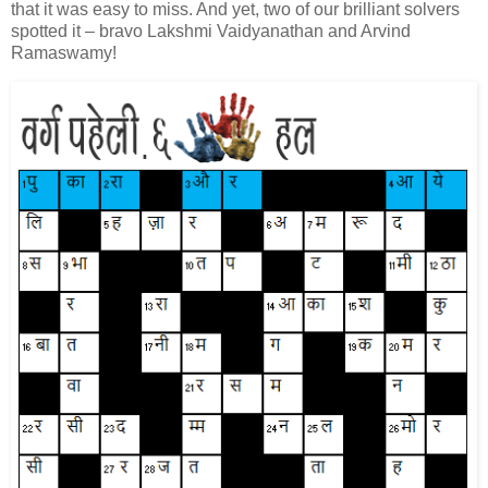
that it was easy to miss. And yet, two of our brilliant solvers
spotted it – bravo Lakshmi Vaidyanathan and Arvind
Ramaswamy!