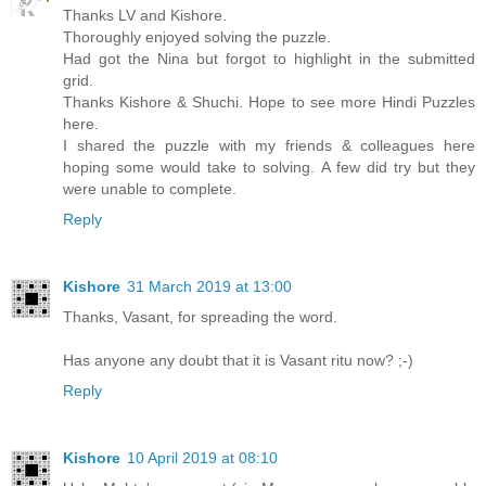
Thanks LV and Kishore.
Thoroughly enjoyed solving the puzzle.
Had got the Nina but forgot to highlight in the submitted
grid.
Thanks Kishore & Shuchi. Hope to see more Hindi Puzzles
here.
I shared the puzzle with my friends & colleagues here
hoping some would take to solving. A few did try but they
were unable to complete.
Reply
Kishore
31 March 2019 at 13:00
Thanks, Vasant, for spreading the word.
Has anyone any doubt that it is Vasant ritu now? ;-)
Reply
Kishore
10 April 2019 at 08:10