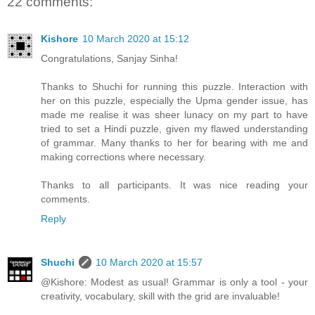
22 comments:
Kishore
10 March 2020 at 15:12
Congratulations, Sanjay Sinha!
Thanks to Shuchi for running this puzzle. Interaction with
her on this puzzle, especially the Upma gender issue, has
made me realise it was sheer lunacy on my part to have
tried to set a Hindi puzzle, given my flawed understanding
of grammar. Many thanks to her for bearing with me and
making corrections where necessary.
Thanks to all participants. It was nice reading your
comments.
Reply
Shuchi
10 March 2020 at 15:57
@Kishore: Modest as usual! Grammar is only a tool - your
creativity, vocabulary, skill with the grid are invaluable!