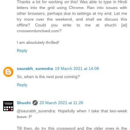
Thanks a lot for working on this! Was able to type in Hindi
letters into the grid using Chrome. Ran into issues with
other browsers, perhaps due to settings at my end. Let me
try more over the weekend, and shall we discuss this
offline? Could you write to me at shuchi [at]
crosswordunclued.com?
I am absolutely thrilled!
Reply
saurabh_surendra
19 March 2021 at 14:08
So, when is the next post coming?
Reply
Shuchi
20 March 2021 at 11:26
@saurabh_surendra: Hopefully when I take that two-week
leave :P
Till then, do try this crossword and the older ones in the