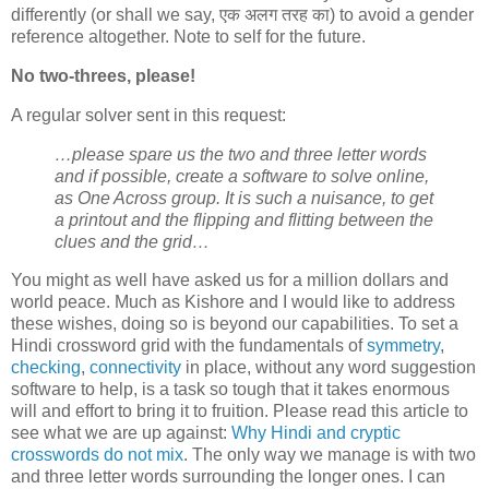
differently (or shall we say, एक अलग तरह का) to avoid a gender
reference altogether. Note to self for the future.
No two-threes, please!
A regular solver sent in this request:
…please spare us the two and three letter words
and if possible, create a software to solve online,
as One Across group. It is such a nuisance, to get
a printout and the flipping and flitting between the
clues and the grid…
You might as well have asked us for a million dollars and
world peace. Much as Kishore and I would like to address
these wishes, doing so is beyond our capabilities. To set a
Hindi crossword grid with the fundamentals of
symmetry
,
checking
,
connectivity
in place, without any word suggestion
software to help, is a task so tough that it takes enormous
will and effort to bring it to fruition. Please read this article to
see what we are up against:
Why Hindi and cryptic
crosswords do not mix
. The only way we manage is with two
and three letter words surrounding the longer ones. I can