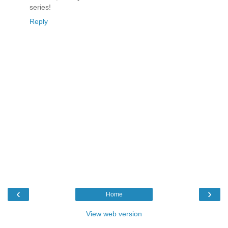
series!
Reply
‹
›
Home
View web version