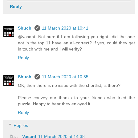
Reply
Shuchi
11 March 2020 at 10:41
@vasant: Not sure if I am following you right...did the one
not in the top 11 have an all-correct? If yes, could they get
in touch with me and I will verify?
Reply
Shuchi
11 March 2020 at 10:55
OK, then there is no issue with the shortlist, is there?
Please convey our thanks to your friends who tried the
puzzle. Happy to hear they enjoyed it.
Reply
Replies
Vasant
11 March 2020 at 14:38