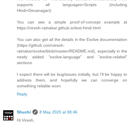
supports all languages+Scripts (including
Hindi+Devanagari).
You can see a simple proof-of-concept example at
https://viresh-ratnakar.github.io/test-hindi.html
You can also get all the details in the Exolve documentation
(https://github.com/viresh-
ratnakar/exolve/blob/master/README.md), especially in the
newly added "exolve-language" and "exolve-relabel"
sections.
I expect there will be bug/issues initially, but I'll be happy to
address them, and hopefully we can converge on
something reliable soon.
Reply
Shuchi
8 May 2020 at 08:46
Hi Viresh,