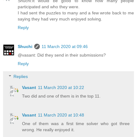
Shuchi:It would be good to know how many people
participated and who they were.
I had sent the puzzles to many and a few wrote back to me
saying they had very much enjoyed solving.
Reply
Shuchi
11 March 2020 at 09:46
@vasant: Did they send in their submissions?
Reply
Replies
Vasant
11 March 2020 at 10:22
Two did and one of them is in the top 11.
Vasant
11 March 2020 at 10:48
One of them was a first time solver who got three
wrong. He really enjoyed it.