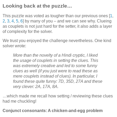
Looking back at the puzzle…
This puzzle was voted as tougher than our previous ones [
1
,
2
,
3
,
4
,
5
,
6
] by many of you – and we can see why. Clueing
as couplets is not just hard for the setter, it also adds a layer
of complexity for the solver.
We trust you enjoyed the challenge nevertheless. One kind
solver wrote:
More than the novelty of a Hindi cryptic, I liked
the usage of couplets in setting the clues. This
was extremely creative and led to some funny
clues as well (if you just were to read these as
mere couplets instead of clues). In particular, I
found these quite funny: 7D, 35D, 27A and these
very clever: 2A, 17A, 8A.
…which made me recall how setting / reviewing these clues
had me chuckling!
Conjunct consonants: A chicken-and-egg problem