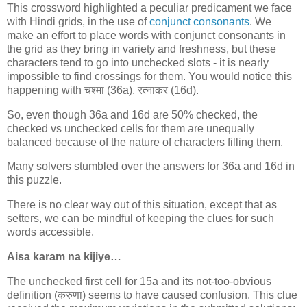
This crossword highlighted a peculiar predicament we face
with Hindi grids, in the use of
conjunct consonants
. We
make an effort to place words with conjunct consonants in
the grid as they bring in variety and freshness, but these
characters tend to go into unchecked slots - it is nearly
impossible to find crossings for them. You would notice this
happening with
चश्मा
(36a),
रत्नाकर
(16d).
So, even though 36a and 16d are 50% checked, the
checked vs unchecked cells for them are unequally
balanced because of the nature of characters filling them.
Many solvers stumbled over the answers for 36a and 16d in
this puzzle.
There is no clear way out of this situation, except that as
setters, we can be mindful of keeping the clues for such
words accessible.
Aisa karam na kijiye…
The unchecked first cell for 15a and its not-too-obvious
definition (
करुणा
) seems to have caused confusion. This clue