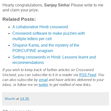
Hearty congratulations,
Sanjay Sinha
! Please write to me
and claim your prize.
Related Posts:
A collaborative Hindi crossword
Crossword software to make puzzles with
multiple letters per cell
Shajarur Kanta, and the mystery of the
PORCUPINE anagram
Setting crosswords in Hindi: Lessons learnt and
recommendations
If you wish to keep track of further articles on Crossword
Unclued, you can subscribe to it in a reader via
RSS Feed
. You
can also subscribe by
email
and have articles delivered to your
inbox, or follow me on
twitter
to get notified of new links.
Shuchi
at
14:35