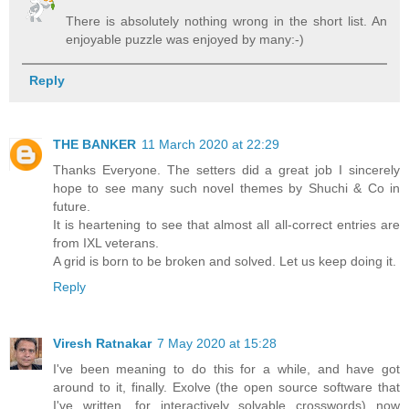
There is absolutely nothing wrong in the short list. An
enjoyable puzzle was enjoyed by many:-)
Reply
THE BANKER
11 March 2020 at 22:29
Thanks Everyone. The setters did a great job I sincerely
hope to see many such novel themes by Shuchi & Co in
future.
It is heartening to see that almost all all-correct entries are
from IXL veterans.
A grid is born to be broken and solved. Let us keep doing it.
Reply
Viresh Ratnakar
7 May 2020 at 15:28
I've been meaning to do this for a while, and have got
around to it, finally. Exolve (the open source software that
I've written, for interactively solvable crosswords) now