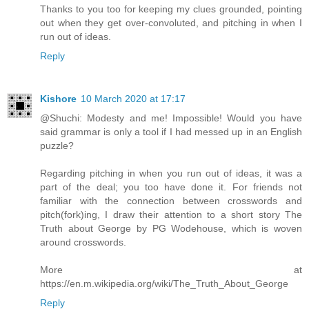
Thanks to you too for keeping my clues grounded, pointing
out when they get over-convoluted, and pitching in when I
run out of ideas.
Reply
Kishore
10 March 2020 at 17:17
@Shuchi: Modesty and me! Impossible! Would you have
said grammar is only a tool if I had messed up in an English
puzzle?
Regarding pitching in when you run out of ideas, it was a
part of the deal; you too have done it. For friends not
familiar with the connection between crosswords and
pitch(fork)ing, I draw their attention to a short story The
Truth about George by PG Wodehouse, which is woven
around crosswords.
More at
https://en.m.wikipedia.org/wiki/The_Truth_About_George
Reply