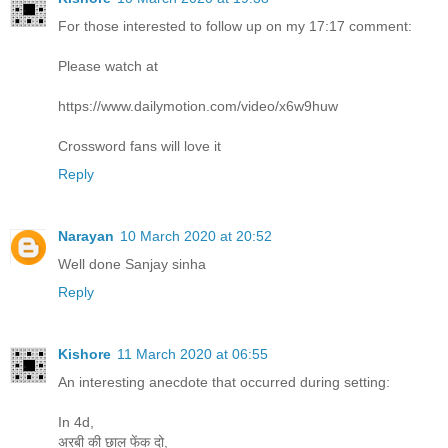
For those interested to follow up on my 17:17 comment:
Please watch at
https://www.dailymotion.com/video/x6w9huw
Crossword fans will love it
Reply
Narayan
10 March 2020 at 20:52
Well done Sanjay sinha
Reply
Kishore
11 March 2020 at 06:55
An interesting anecdote that occurred during setting:
In 4d,
अरबी की छाल फेंक दो,