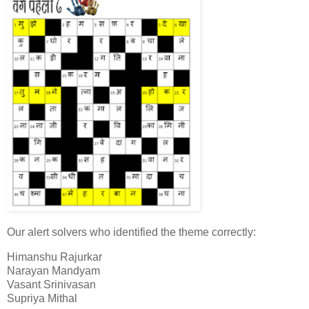
Our alert solvers who identified the theme correctly:
Himanshu Rajurkar
Narayan Mandyam
Vasant Srinivasan
Supriya Mithal