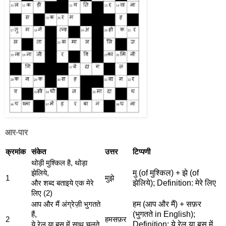
आर-पार
क्रमांक
संकेत
उत्तर
टिप्पणी
थोड़ी मुश्किल है, थोड़ा
मु (of मुश्किल) + झे (of
झेलिये,
1
मुझे
झेलिये); Definition: मेरे लिए
और शब्द बताइये एक मेरे
लिए (2)
हम (आप और मैं) + सफ़र
आप और मैं अंग्रेज़ी भुगतते
(भुगतते in English);
हैं,
2
हमसफ़र
Definition: ये रेल या बस में
ये रेल या बस में साथ चलते