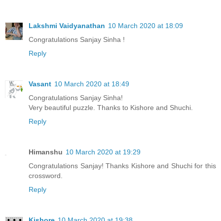
Lakshmi Vaidyanathan
10 March 2020 at 18:09
Congratulations Sanjay Sinha !
Reply
Vasant
10 March 2020 at 18:49
Congratulations Sanjay Sinha!
Very beautiful puzzle. Thanks to Kishore and Shuchi.
Reply
Himanshu
10 March 2020 at 19:29
Congratulations Sanjay! Thanks Kishore and Shuchi for this
crossword.
Reply
Kishore
10 March 2020 at 19:38