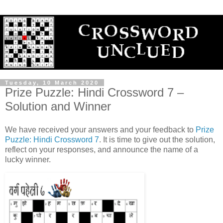
Tuesday, 10 March 2020
Prize Puzzle: Hindi Crossword 7 –
Solution and Winner
We have received your answers and your feedback to
Prize
Puzzle: Hindi Crossword 7
. It is time to give out the solution,
reflect on your responses, and announce the name of a
lucky winner.