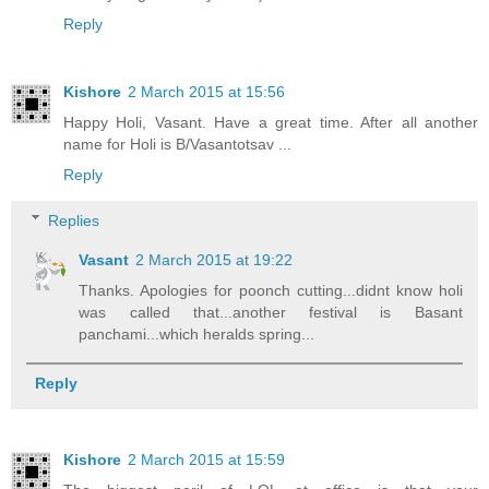
Reply
Kishore
2 March 2015 at 15:56
Happy Holi, Vasant. Have a great time. After all another
name for Holi is B/Vasantotsav ...
Reply
Replies
Vasant
2 March 2015 at 19:22
Thanks. Apologies for poonch cutting...didnt know holi
was called that...another festival is Basant
panchami...which heralds spring...
Reply
Kishore
2 March 2015 at 15:59