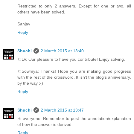
Restricted to only 2 answers. Except for one or two, all
others have been solved.
Sanjay
Reply
Shuchi
2 March 2015 at 13:40
@LV: Our pleasure to have you contribute! Enjoy solving.
@Sowmya: Thanks! Hope you are making good progress
with the rest of the crossword. It isn't the blog's anniversary,
by the way ;-)
Reply
Shuchi
2 March 2015 at 13:47
Hi everyone, Remember to post the annotation/explanation
of how the answer is derived.
Reply