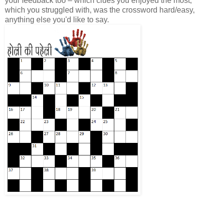
your feedback too – which clues you enjoyed the most,
which you struggled with, was the crossword hard/easy,
anything else you'd like to say.