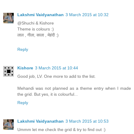
Lakshmi Vaidyanathan
3 March 2015 at 10:32
@Shuchi & Kishore
Theme is colours :)
लाल , नीला, काला , मेहंदी :)
Reply
Kishore
3 March 2015 at 10:44
Good job, LV. One more to add to the list.
Mehandi was not planned as a theme entry when I made
the grid. But yes, it is colourful...
Reply
Lakshmi Vaidyanathan
3 March 2015 at 10:53
Ummm let me check the grid & try to find out :)