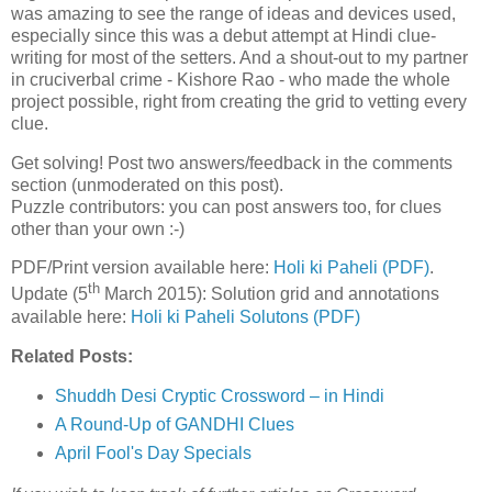
was amazing to see the range of ideas and devices used,
especially since this was a debut attempt at Hindi clue-
writing for most of the setters. And a shout-out to my partner
in cruciverbal crime - Kishore Rao - who made the whole
project possible, right from creating the grid to vetting every
clue.
Get solving! Post two answers/feedback in the comments
section (unmoderated on this post).
Puzzle contributors: you can post answers too, for clues
other than your own :-)
PDF/Print version available here:
Holi ki Paheli (PDF)
.
th
Update (5
March 2015): Solution grid and annotations
available here:
Holi ki Paheli Solutons (PDF)
Related Posts:
Shuddh Desi Cryptic Crossword – in Hindi
A Round-Up of GANDHI Clues
April Fool's Day Specials