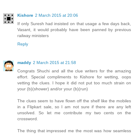
Kishore
2 March 2015 at 20:06
If only Suresh had insisted on that usage a few days back,
Vasant, it would probably have been panned by previous
railway ministers
Reply
maddy
2 March 2015 at 21:58
Congrats Shuchi and all the clue writers for the amazing
effort. Special compliments to Kishore for wetting, oops
vetting the clues. I hope it did not put too much strain on
your (b)(shower) and/or your (b)(run)
The clues seem to have flown off the shelf like the mobiles
in a Flipkart sale, so I am not sure if there are any left
unsolved. So let me contribute my two cents on the
crossword.
The thing that impressed me the most was how seamless