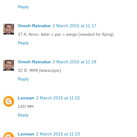
Reply
Viresh Ratnakar
2 March 2015 at 11:17
37 A. Anno: lekin = par = wings (needed for flying)
Reply
Viresh Ratnakar
2 March 2015 at 11:18
32 D. सारस (telescopic)
Reply
Laxman
2 March 2015 at 11:22
14D ग़बन
Reply
Laxman
2 March 2015 at 11:23