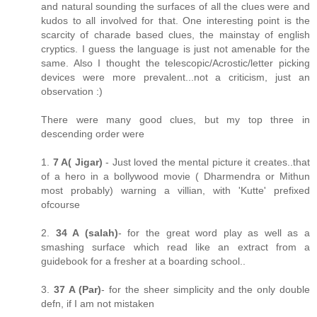
and natural sounding the surfaces of all the clues were and
kudos to all involved for that. One interesting point is the
scarcity of charade based clues, the mainstay of english
cryptics. I guess the language is just not amenable for the
same. Also I thought the telescopic/Acrostic/letter picking
devices were more prevalent...not a criticism, just an
observation :)
There were many good clues, but my top three in
descending order were
1.
7 A( Jigar)
- Just loved the mental picture it creates..that
of a hero in a bollywood movie ( Dharmendra or Mithun
most probably) warning a villian, with 'Kutte' prefixed
ofcourse
2.
34 A (salah)
- for the great word play as well as a
smashing surface which read like an extract from a
guidebook for a fresher at a boarding school..
3.
37 A (Par)
- for the sheer simplicity and the only double
defn, if I am not mistaken