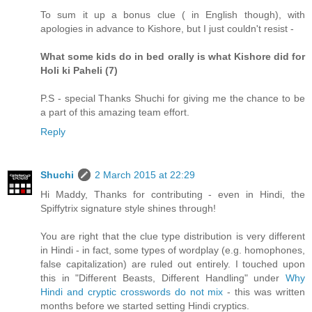
To sum it up a bonus clue ( in English though), with
apologies in advance to Kishore, but I just couldn't resist -
What some kids do in bed orally is what Kishore did for
Holi ki Paheli (7)
P.S - special Thanks Shuchi for giving me the chance to be
a part of this amazing team effort.
Reply
Shuchi
2 March 2015 at 22:29
Hi Maddy, Thanks for contributing - even in Hindi, the
Spiffytrix signature style shines through!
You are right that the clue type distribution is very different
in Hindi - in fact, some types of wordplay (e.g. homophones,
false capitalization) are ruled out entirely. I touched upon
this in "Different Beasts, Different Handling" under
Why
Hindi and cryptic crosswords do not mix
- this was written
months before we started setting Hindi cryptics.