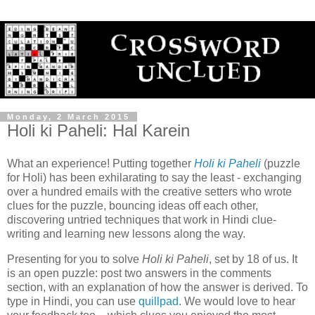
Monday, 2 March 2015
Holi ki Paheli: Hal Karein
What an experience! Putting together
Holi ki Paheli
(puzzle
for Holi) has been exhilarating to say the least - exchanging
over a hundred emails with the creative setters who wrote
clues for the puzzle, bouncing ideas off each other,
discovering untried techniques that work in Hindi clue-
writing and learning new lessons along the way.
Presenting for you to solve
Holi ki Paheli
, set by 18 of us. It
is an open puzzle: post two answers in the comments
section, with an explanation of how the answer is derived. To
type in Hindi, you can use
quillpad
. We would love to hear