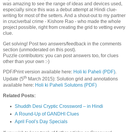
was amazing to see the range of ideas and devices used,
especially since this was a debut attempt at Hindi clue-
writing for most of the setters. And a shout-out to my partner
in cruciverbal crime - Kishore Rao - who made the whole
project possible, right from creating the grid to vetting every
clue.
Get solving! Post two answers/feedback in the comments
section (unmoderated on this post).
Puzzle contributors: you can post answers too, for clues
other than your own :-)
PDF/Print version available here:
Holi ki Paheli (PDF)
.
th
Update (5
March 2015): Solution grid and annotations
available here:
Holi ki Paheli Solutons (PDF)
Related Posts:
Shuddh Desi Cryptic Crossword – in Hindi
A Round-Up of GANDHI Clues
April Fool's Day Specials