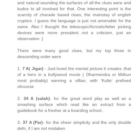
and natural sounding the surfaces of all the clues were and
kudos to all involved for that. One interesting point is the
scarcity of charade based clues, the mainstay of english
cryptics. I guess the language is just not amenable for the
same. Also I thought the telescopic/Acrostic/letter picking
devices were more prevalent...not a criticism, just an
observation :)
There were many good clues, but my top three in
descending order were
1.
7 A( Jigar)
- Just loved the mental picture it creates..that
of a hero in a bollywood movie ( Dharmendra or Mithun
most probably) warning a villian, with 'Kutte' prefixed
ofcourse
2.
34 A (salah)
- for the great word play as well as a
smashing surface which read like an extract from a
guidebook for a fresher at a boarding school..
3.
37 A (Par)
- for the sheer simplicity and the only double
defn, if I am not mistaken