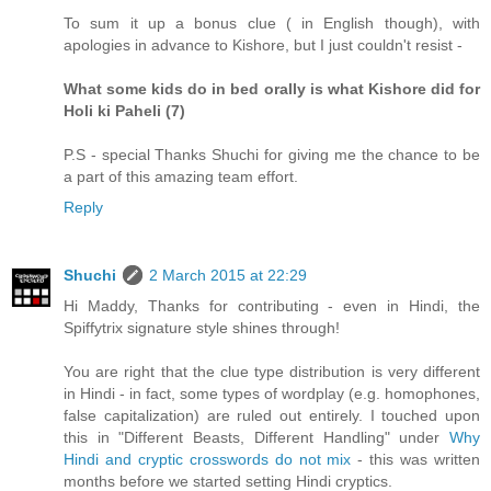
To sum it up a bonus clue ( in English though), with
apologies in advance to Kishore, but I just couldn't resist -
What some kids do in bed orally is what Kishore did for
Holi ki Paheli (7)
P.S - special Thanks Shuchi for giving me the chance to be
a part of this amazing team effort.
Reply
Shuchi
2 March 2015 at 22:29
Hi Maddy, Thanks for contributing - even in Hindi, the
Spiffytrix signature style shines through!
You are right that the clue type distribution is very different
in Hindi - in fact, some types of wordplay (e.g. homophones,
false capitalization) are ruled out entirely. I touched upon
this in "Different Beasts, Different Handling" under
Why
Hindi and cryptic crosswords do not mix
- this was written
months before we started setting Hindi cryptics.