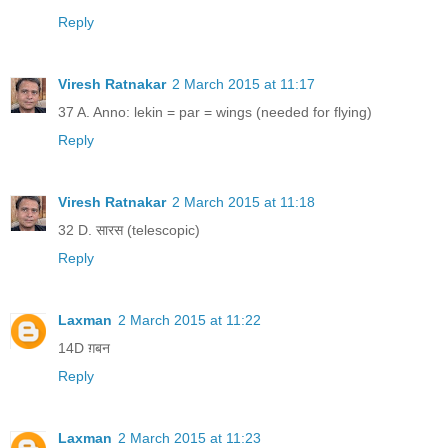
Reply
Viresh Ratnakar
2 March 2015 at 11:17
37 A. Anno: lekin = par = wings (needed for flying)
Reply
Viresh Ratnakar
2 March 2015 at 11:18
32 D. सारस (telescopic)
Reply
Laxman
2 March 2015 at 11:22
14D ग़बन
Reply
Laxman
2 March 2015 at 11:23