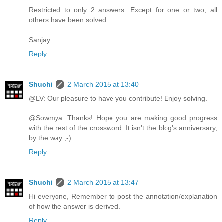
Restricted to only 2 answers. Except for one or two, all
others have been solved.
Sanjay
Reply
Shuchi
2 March 2015 at 13:40
@LV: Our pleasure to have you contribute! Enjoy solving.
@Sowmya: Thanks! Hope you are making good progress
with the rest of the crossword. It isn't the blog's anniversary,
by the way ;-)
Reply
Shuchi
2 March 2015 at 13:47
Hi everyone, Remember to post the annotation/explanation
of how the answer is derived.
Reply