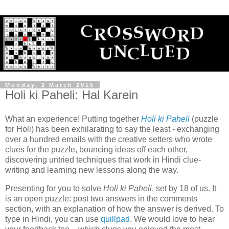
Monday, 2 March 2015
Holi ki Paheli: Hal Karein
What an experience! Putting together
Holi ki Paheli
(puzzle
for Holi) has been exhilarating to say the least - exchanging
over a hundred emails with the creative setters who wrote
clues for the puzzle, bouncing ideas off each other,
discovering untried techniques that work in Hindi clue-
writing and learning new lessons along the way.
Presenting for you to solve
Holi ki Paheli
, set by 18 of us. It
is an open puzzle: post two answers in the comments
section, with an explanation of how the answer is derived. To
type in Hindi, you can use
quillpad
. We would love to hear