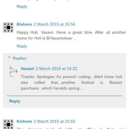
Reply
Kishore
2 March 2015 at 15:56
Happy Holi, Vasant. Have a great time. After all another
name for Holi is B/Vasantotsav ...
Reply
Replies
Vasant
2 March 2015 at 19:22
Thanks. Apologies for poonch cutting...didnt know holi
was called that...another festival is Basant
panchami...which heralds spring...
Reply
Kishore
2 March 2015 at 15:59