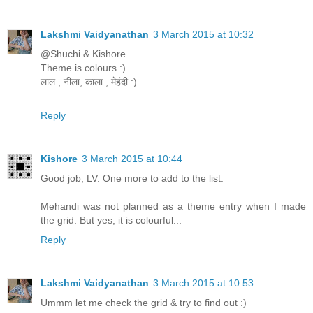
Lakshmi Vaidyanathan
3 March 2015 at 10:32
@Shuchi & Kishore
Theme is colours :)
लाल , नीला, काला , मेहंदी :)
Reply
Kishore
3 March 2015 at 10:44
Good job, LV. One more to add to the list.
Mehandi was not planned as a theme entry when I made
the grid. But yes, it is colourful...
Reply
Lakshmi Vaidyanathan
3 March 2015 at 10:53
Ummm let me check the grid & try to find out :)