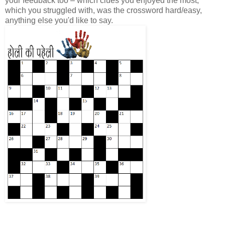
your feedback too – which clues you enjoyed the most,
which you struggled with, was the crossword hard/easy,
anything else you'd like to say.