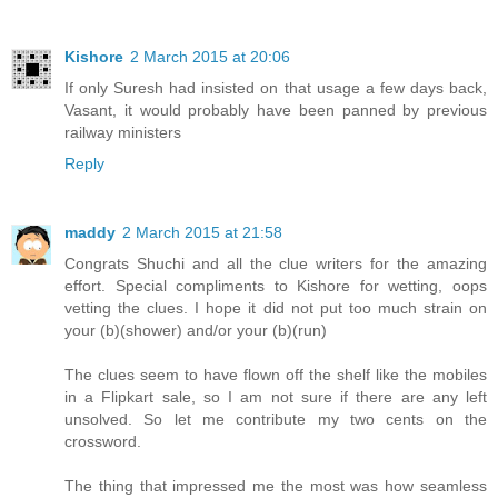
Kishore
2 March 2015 at 20:06
If only Suresh had insisted on that usage a few days back,
Vasant, it would probably have been panned by previous
railway ministers
Reply
maddy
2 March 2015 at 21:58
Congrats Shuchi and all the clue writers for the amazing
effort. Special compliments to Kishore for wetting, oops
vetting the clues. I hope it did not put too much strain on
your (b)(shower) and/or your (b)(run)
The clues seem to have flown off the shelf like the mobiles
in a Flipkart sale, so I am not sure if there are any left
unsolved. So let me contribute my two cents on the
crossword.
The thing that impressed me the most was how seamless