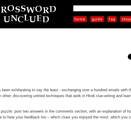
home
guide
faq
sho
s been exhilarating to say the least - exchanging over a hundred emails with t
 other, discovering untried techniques that work in Hindi clue-writing and lea
en puzzle: post two answers in the comments section, with an explanation of h
e to hear your feedback too – which clues you enjoyed the most, which you s