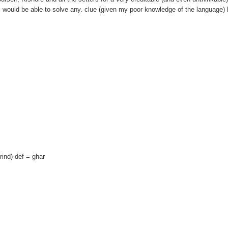
I would be able to solve any. clue (given my poor knowledge of the language) 
ind) def = ghar