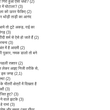
गिरा हुआ ऐसा धंधा? (2)
 में घोटाला? (3)
माला को ऊपर फेंकिए (2)
और थोड़ी ताड़ी का आनंद
ये तो टूटे अकड़, राई का
ंगड़ (3)
ी शर्म से ऐसे हो जाते हैं (2)
रचना (3)
ंत में है आदमी (2)
 की पुकार, नमक डालो तो बने
पहली रफ़्तार (2)
न लेकर आइए निजी तरीके से,
 इस जगह (2,1)
मा! (2)
भीतरी क्षेत्रों में दिखता है
क्षी (3)
जित हुए? (3)
लने वाले झटके (3)
 हे राम! (3)
ं रितेश और ममता (ज़रा घूँघट