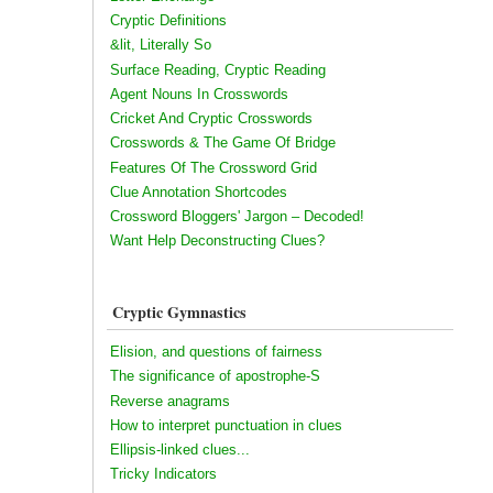
Cryptic Definitions
&lit, Literally So
Surface Reading, Cryptic Reading
Agent Nouns In Crosswords
Cricket And Cryptic Crosswords
Crosswords & The Game Of Bridge
Features Of The Crossword Grid
Clue Annotation Shortcodes
Crossword Bloggers' Jargon – Decoded!
Want Help Deconstructing Clues?
Cryptic Gymnastics
Elision, and questions of fairness
The significance of apostrophe-S
Reverse anagrams
How to interpret punctuation in clues
Ellipsis-linked clues...
Tricky Indicators