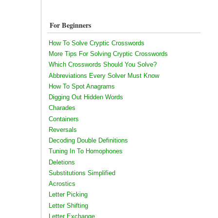
For Beginners
How To Solve Cryptic Crosswords
More Tips For Solving Cryptic Crosswords
Which Crosswords Should You Solve?
Abbreviations Every Solver Must Know
How To Spot Anagrams
Digging Out Hidden Words
Charades
Containers
Reversals
Decoding Double Definitions
Tuning In To Homophones
Deletions
Substitutions Simplified
Acrostics
Letter Picking
Letter Shifting
Letter Exchange