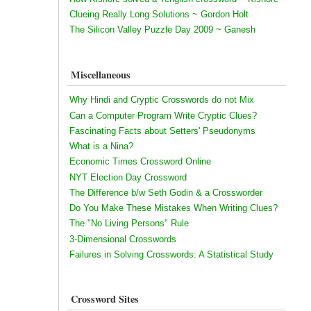
Clueing Really Long Solutions ~ Gordon Holt
The Silicon Valley Puzzle Day 2009 ~ Ganesh
Miscellaneous
Why Hindi and Cryptic Crosswords do not Mix
Can a Computer Program Write Cryptic Clues?
Fascinating Facts about Setters' Pseudonyms
What is a Nina?
Economic Times Crossword Online
NYT Election Day Crossword
The Difference b/w Seth Godin & a Crossworder
Do You Make These Mistakes When Writing Clues?
The "No Living Persons" Rule
3-Dimensional Crosswords
Failures in Solving Crosswords: A Statistical Study
Crossword Sites