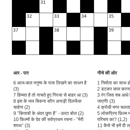
आर
-
पार
नीचे
की
ओर
6 आज-कल मनुष्य के पास लिखने का साधन है
1 निर्माता का साथ ह
(3)
2 डटकर काम करना 
7 हिम्मत है तो नाचते हुए गिरजा से बाहर आ (3)
3 रंग जिस शब आधे 
8 इस के भाव बिकना कौन अनाड़ी दिलफेंक
जाएगी! (3)
चाहेगा (2)
4 क्रोधी मगर चलता 
9 "किताबों के अंदर छुपा है" - उल्टा बोल (2)
5 लोकप्रिय फ़िल्म 
10 फ़िल्मों के देव की सर्वप्रथम रचना - "मेरी
परिचय का? (1,2)
शपथ" (3)
11 कैसे भी हमें दी 