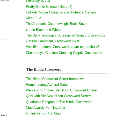
Wordplay (DVD)
Pretty Girl In Crimson Rose (8)
Unlikely Movie Characters as Potential Setters
Killer Clue
The Araucaria Counterweight Book Saver
Life in Black and White
The Daily Telegraph: 80 Years of Cryptic Crosswords
Garson Hampfield, Crossword Inker
Attn film-makers: Crossworders are not oddballs!
Chesterley's Cranium-Cracking Cryptic Crosswords
The Hindu Crossword
The Hindu Crossword Setter Interviews
Remembering Admiral Katari
Web App to Solve The Hindu Crossword Online
Q&A with Six New Hindu Crossword Setters
Quadruple Pangran in The Hindu Crossword
Clue Awards For Neyartha
Limericks for Nita Jaggi
 task of