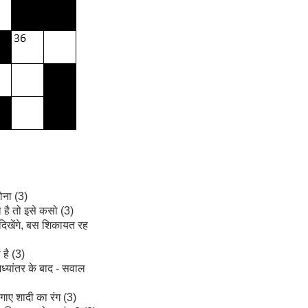
ोना (3)
है तो इसे कसो (3)
दिखेंगे, बस शिकायत रह
है (3)
मध्यांतर के बाद - सवाल
लगाए शादी का रंग (3)