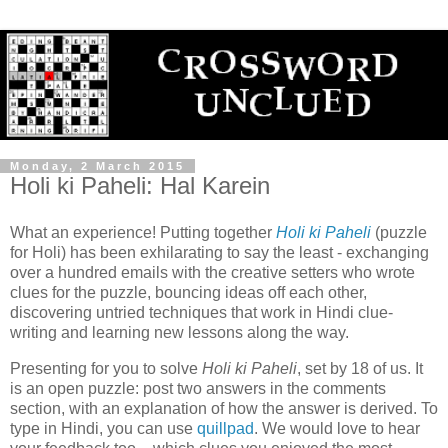
Monday, 2 March 2015
Holi ki Paheli: Hal Karein
What an experience! Putting together
Holi ki Paheli
(puzzle
for Holi) has been exhilarating to say the least - exchanging
over a hundred emails with the creative setters who wrote
clues for the puzzle, bouncing ideas off each other,
discovering untried techniques that work in Hindi clue-
writing and learning new lessons along the way.
Presenting for you to solve
Holi ki Paheli
, set by 18 of us. It
is an open puzzle: post two answers in the comments
section, with an explanation of how the answer is derived. To
type in Hindi, you can use
quillpad
. We would love to hear