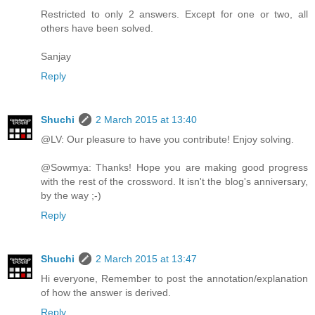
Restricted to only 2 answers. Except for one or two, all
others have been solved.
Sanjay
Reply
Shuchi
2 March 2015 at 13:40
@LV: Our pleasure to have you contribute! Enjoy solving.
@Sowmya: Thanks! Hope you are making good progress
with the rest of the crossword. It isn't the blog's anniversary,
by the way ;-)
Reply
Shuchi
2 March 2015 at 13:47
Hi everyone, Remember to post the annotation/explanation
of how the answer is derived.
Reply