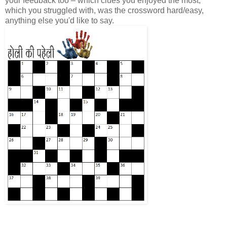
your feedback too – which clues you enjoyed the most,
which you struggled with, was the crossword hard/easy,
anything else you'd like to say.