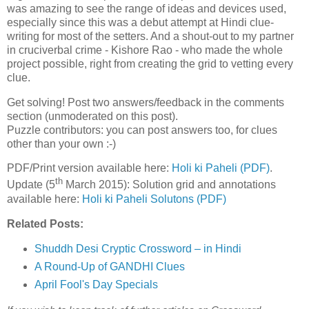
was amazing to see the range of ideas and devices used,
especially since this was a debut attempt at Hindi clue-
writing for most of the setters. And a shout-out to my partner
in cruciverbal crime - Kishore Rao - who made the whole
project possible, right from creating the grid to vetting every
clue.
Get solving! Post two answers/feedback in the comments
section (unmoderated on this post).
Puzzle contributors: you can post answers too, for clues
other than your own :-)
PDF/Print version available here:
Holi ki Paheli (PDF)
.
th
Update (5
March 2015): Solution grid and annotations
available here:
Holi ki Paheli Solutons (PDF)
Related Posts:
Shuddh Desi Cryptic Crossword – in Hindi
A Round-Up of GANDHI Clues
April Fool's Day Specials