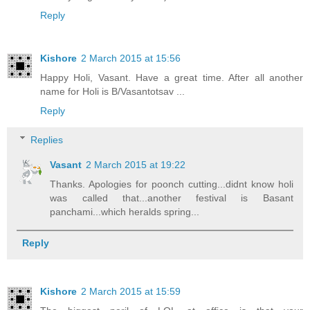
Reply
Kishore
2 March 2015 at 15:56
Happy Holi, Vasant. Have a great time. After all another
name for Holi is B/Vasantotsav ...
Reply
Replies
Vasant
2 March 2015 at 19:22
Thanks. Apologies for poonch cutting...didnt know holi
was called that...another festival is Basant
panchami...which heralds spring...
Reply
Kishore
2 March 2015 at 15:59