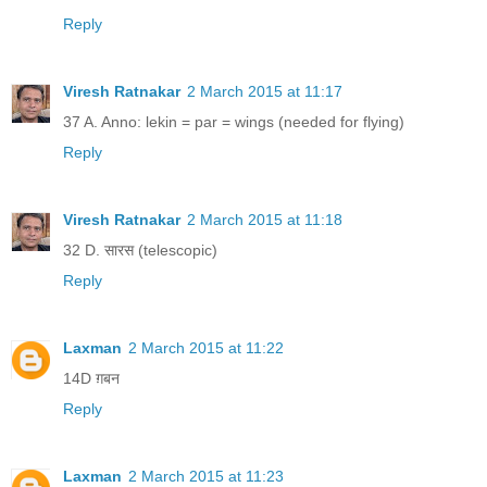
Reply
Viresh Ratnakar
2 March 2015 at 11:17
37 A. Anno: lekin = par = wings (needed for flying)
Reply
Viresh Ratnakar
2 March 2015 at 11:18
32 D. सारस (telescopic)
Reply
Laxman
2 March 2015 at 11:22
14D ग़बन
Reply
Laxman
2 March 2015 at 11:23