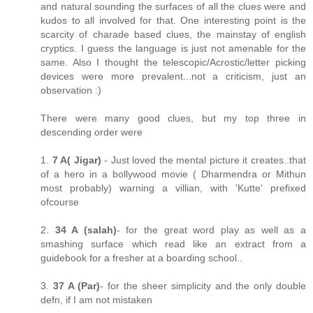
and natural sounding the surfaces of all the clues were and
kudos to all involved for that. One interesting point is the
scarcity of charade based clues, the mainstay of english
cryptics. I guess the language is just not amenable for the
same. Also I thought the telescopic/Acrostic/letter picking
devices were more prevalent...not a criticism, just an
observation :)
There were many good clues, but my top three in
descending order were
1.
7 A( Jigar)
- Just loved the mental picture it creates..that
of a hero in a bollywood movie ( Dharmendra or Mithun
most probably) warning a villian, with 'Kutte' prefixed
ofcourse
2.
34 A (salah)
- for the great word play as well as a
smashing surface which read like an extract from a
guidebook for a fresher at a boarding school..
3.
37 A (Par)
- for the sheer simplicity and the only double
defn, if I am not mistaken