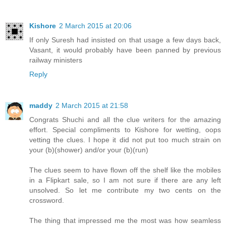
Kishore
2 March 2015 at 20:06
If only Suresh had insisted on that usage a few days back,
Vasant, it would probably have been panned by previous
railway ministers
Reply
maddy
2 March 2015 at 21:58
Congrats Shuchi and all the clue writers for the amazing
effort. Special compliments to Kishore for wetting, oops
vetting the clues. I hope it did not put too much strain on
your (b)(shower) and/or your (b)(run)
The clues seem to have flown off the shelf like the mobiles
in a Flipkart sale, so I am not sure if there are any left
unsolved. So let me contribute my two cents on the
crossword.
The thing that impressed me the most was how seamless