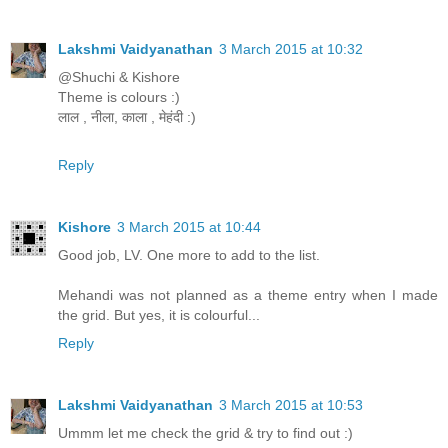
Lakshmi Vaidyanathan
3 March 2015 at 10:32
@Shuchi & Kishore
Theme is colours :)
लाल , नीला, काला , मेहंदी :)
Reply
Kishore
3 March 2015 at 10:44
Good job, LV. One more to add to the list.
Mehandi was not planned as a theme entry when I made
the grid. But yes, it is colourful...
Reply
Lakshmi Vaidyanathan
3 March 2015 at 10:53
Ummm let me check the grid & try to find out :)