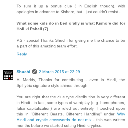
To sum it up a bonus clue ( in English though), with
apologies in advance to Kishore, but I just couldn't resist -
What some kids do in bed orally is what Kishore did for
Holi ki Paheli (7)
P.S - special Thanks Shuchi for giving me the chance to be
a part of this amazing team effort.
Reply
Shuchi
2 March 2015 at 22:29
Hi Maddy, Thanks for contributing - even in Hindi, the
Spiffytrix signature style shines through!
You are right that the clue type distribution is very different
in Hindi - in fact, some types of wordplay (e.g. homophones,
false capitalization) are ruled out entirely. I touched upon
this in "Different Beasts, Different Handling" under
Why
Hindi and cryptic crosswords do not mix
- this was written
months before we started setting Hindi cryptics.