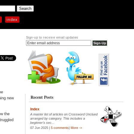
p
index
Sign-up to receive email updates
he
Recent Posts
rning new
Index
ow the
A master list of articles on Crossword Unclued
arranged by category. This includes a
truggled
beginner's sec...
07 Jun 2025 |
5 comments
|
More ->