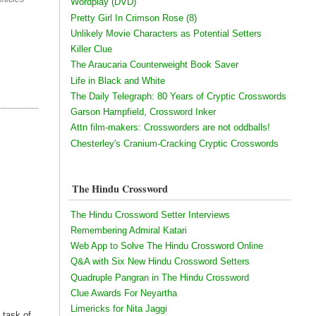
Wordplay (DVD)
Pretty Girl In Crimson Rose (8)
Unlikely Movie Characters as Potential Setters
Killer Clue
The Araucaria Counterweight Book Saver
Life in Black and White
The Daily Telegraph: 80 Years of Cryptic Crosswords
Garson Hampfield, Crossword Inker
Attn film-makers: Crossworders are not oddballs!
Chesterley's Cranium-Cracking Cryptic Crosswords
The Hindu Crossword
The Hindu Crossword Setter Interviews
Remembering Admiral Katari
Web App to Solve The Hindu Crossword Online
Q&A with Six New Hindu Crossword Setters
Quadruple Pangran in The Hindu Crossword
Clue Awards For Neyartha
Limericks for Nita Jaggi
 task of