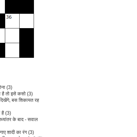
ोना (3)
है तो इसे कसो (3)
दिखेंगे, बस शिकायत रह
है (3)
मध्यांतर के बाद - सवाल
लगाए शादी का रंग (3)