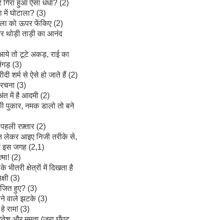
गिरा हुआ ऐसा धंधा? (2)
 में घोटाला? (3)
माला को ऊपर फेंकिए (2)
और थोड़ी ताड़ी का आनंद
ये तो टूटे अकड़, राई का
ंगड़ (3)
ी शर्म से ऐसे हो जाते हैं (2)
रचना (3)
ंत में है आदमी (2)
 की पुकार, नमक डालो तो बने
पहली रफ़्तार (2)
न लेकर आइए निजी तरीके से,
 इस जगह (2,1)
मा! (2)
भीतरी क्षेत्रों में दिखता है
क्षी (3)
जित हुए? (3)
लने वाले झटके (3)
 हे राम! (3)
ं रितेश और ममता (ज़रा घूँघट