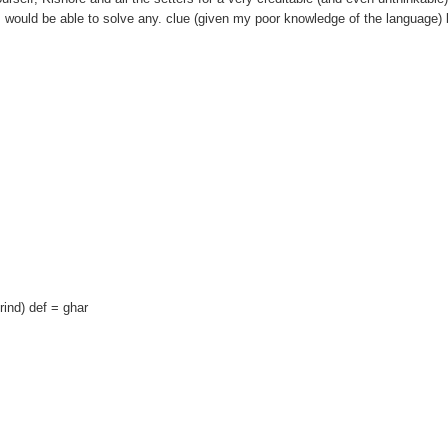
I would be able to solve any. clue (given my poor knowledge of the language) 
ind) def = ghar