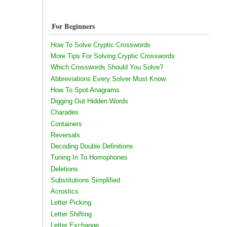
For Beginners
How To Solve Cryptic Crosswords
More Tips For Solving Cryptic Crosswords
Which Crosswords Should You Solve?
Abbreviations Every Solver Must Know
How To Spot Anagrams
Digging Out Hidden Words
Charades
Containers
Reversals
Decoding Double Definitions
Tuning In To Homophones
Deletions
Substitutions Simplified
Acrostics
Letter Picking
Letter Shifting
Letter Exchange