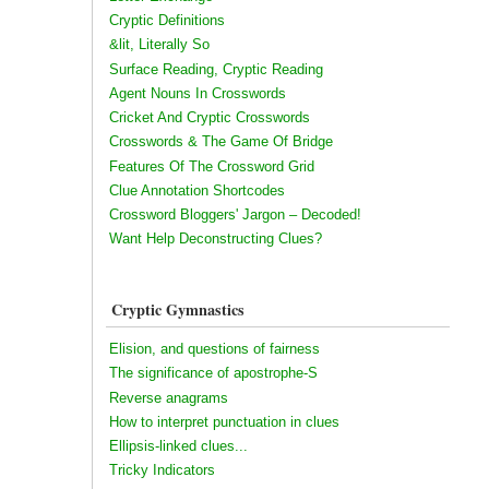
Cryptic Definitions
&lit, Literally So
Surface Reading, Cryptic Reading
Agent Nouns In Crosswords
Cricket And Cryptic Crosswords
Crosswords & The Game Of Bridge
Features Of The Crossword Grid
Clue Annotation Shortcodes
Crossword Bloggers' Jargon – Decoded!
Want Help Deconstructing Clues?
Cryptic Gymnastics
Elision, and questions of fairness
The significance of apostrophe-S
Reverse anagrams
How to interpret punctuation in clues
Ellipsis-linked clues...
Tricky Indicators