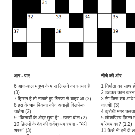
आर
-
पार
नीचे
की
ओर
6 आज-कल मनुष्य के पास लिखने का साधन है
1 निर्माता का साथ ह
(3)
2 डटकर काम करना 
7 हिम्मत है तो नाचते हुए गिरजा से बाहर आ (3)
3 रंग जिस शब आधे 
8 इस के भाव बिकना कौन अनाड़ी दिलफेंक
जाएगी! (3)
चाहेगा (2)
4 क्रोधी मगर चलता 
9 "किताबों के अंदर छुपा है" - उल्टा बोल (2)
5 लोकप्रिय फ़िल्म 
10 फ़िल्मों के देव की सर्वप्रथम रचना - "मेरी
परिचय का? (1,2)
शपथ" (3)
11 कैसे भी हमें दी 