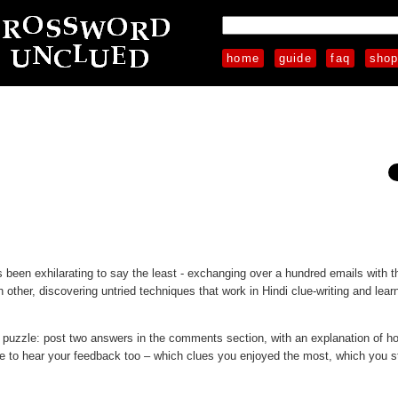
home
guide
faq
sho
s been exhilarating to say the least - exchanging over a hundred emails with t
 other, discovering untried techniques that work in Hindi clue-writing and lea
en puzzle: post two answers in the comments section, with an explanation of h
e to hear your feedback too – which clues you enjoyed the most, which you s