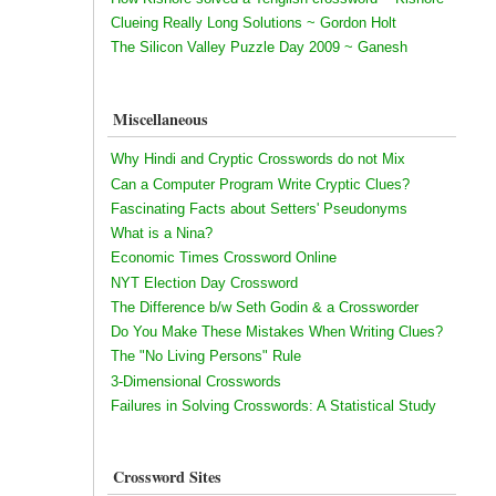
Clueing Really Long Solutions ~ Gordon Holt
The Silicon Valley Puzzle Day 2009 ~ Ganesh
Miscellaneous
Why Hindi and Cryptic Crosswords do not Mix
Can a Computer Program Write Cryptic Clues?
Fascinating Facts about Setters' Pseudonyms
What is a Nina?
Economic Times Crossword Online
NYT Election Day Crossword
The Difference b/w Seth Godin & a Crossworder
Do You Make These Mistakes When Writing Clues?
The "No Living Persons" Rule
3-Dimensional Crosswords
Failures in Solving Crosswords: A Statistical Study
Crossword Sites