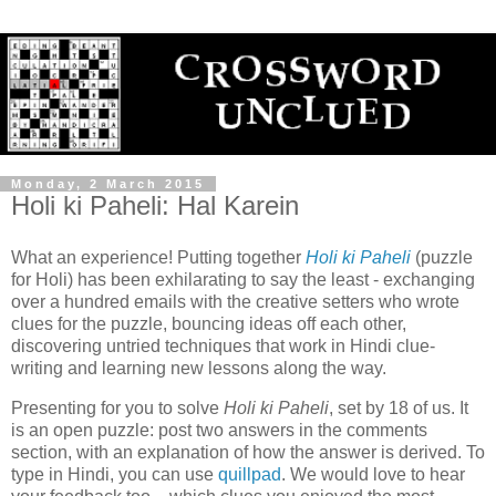
Monday, 2 March 2015
Holi ki Paheli: Hal Karein
What an experience! Putting together
Holi ki Paheli
(puzzle
for Holi) has been exhilarating to say the least - exchanging
over a hundred emails with the creative setters who wrote
clues for the puzzle, bouncing ideas off each other,
discovering untried techniques that work in Hindi clue-
writing and learning new lessons along the way.
Presenting for you to solve
Holi ki Paheli
, set by 18 of us. It
is an open puzzle: post two answers in the comments
section, with an explanation of how the answer is derived. To
type in Hindi, you can use
quillpad
. We would love to hear