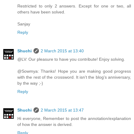
Restricted to only 2 answers. Except for one or two, all
others have been solved.
Sanjay
Reply
Shuchi
2 March 2015 at 13:40
@LV: Our pleasure to have you contribute! Enjoy solving.
@Sowmya: Thanks! Hope you are making good progress
with the rest of the crossword. It isn't the blog's anniversary,
by the way ;-)
Reply
Shuchi
2 March 2015 at 13:47
Hi everyone, Remember to post the annotation/explanation
of how the answer is derived.
Reply