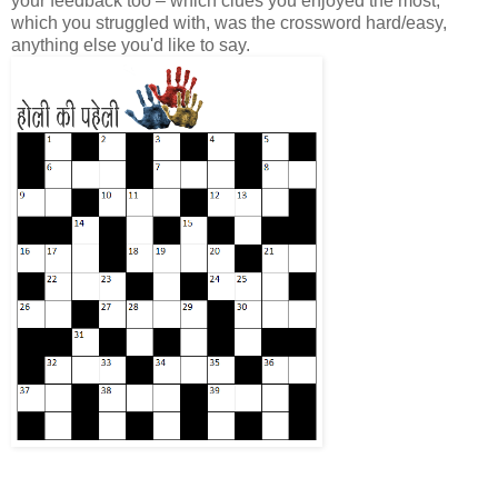
your feedback too – which clues you enjoyed the most,
which you struggled with, was the crossword hard/easy,
anything else you'd like to say.