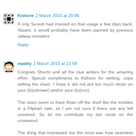
Kishore
2 March 2015 at 20:06
If only Suresh had insisted on that usage a few days back,
Vasant, it would probably have been panned by previous
railway ministers
Reply
maddy
2 March 2015 at 21:58
Congrats Shuchi and all the clue writers for the amazing
effort. Special compliments to Kishore for wetting, oops
vetting the clues. I hope it did not put too much strain on
your (b)(shower) and/or your (b)(run)
The clues seem to have flown off the shelf like the mobiles
in a Flipkart sale, so I am not sure if there are any left
unsolved. So let me contribute my two cents on the
crossword.
The thing that impressed me the most was how seamless