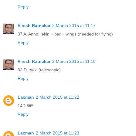
Reply
Viresh Ratnakar
2 March 2015 at 11:17
37 A. Anno: lekin = par = wings (needed for flying)
Reply
Viresh Ratnakar
2 March 2015 at 11:18
32 D. सारस (telescopic)
Reply
Laxman
2 March 2015 at 11:22
14D ग़बन
Reply
Laxman
2 March 2015 at 11:23