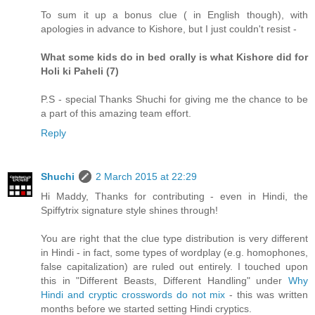
To sum it up a bonus clue ( in English though), with
apologies in advance to Kishore, but I just couldn't resist -
What some kids do in bed orally is what Kishore did for
Holi ki Paheli (7)
P.S - special Thanks Shuchi for giving me the chance to be
a part of this amazing team effort.
Reply
Shuchi
2 March 2015 at 22:29
Hi Maddy, Thanks for contributing - even in Hindi, the
Spiffytrix signature style shines through!
You are right that the clue type distribution is very different
in Hindi - in fact, some types of wordplay (e.g. homophones,
false capitalization) are ruled out entirely. I touched upon
this in "Different Beasts, Different Handling" under
Why
Hindi and cryptic crosswords do not mix
- this was written
months before we started setting Hindi cryptics.