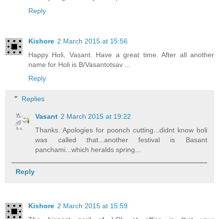
Reply
Kishore
2 March 2015 at 15:56
Happy Holi, Vasant. Have a great time. After all another
name for Holi is B/Vasantotsav ...
Reply
Replies
Vasant
2 March 2015 at 19:22
Thanks. Apologies for poonch cutting...didnt know holi
was called that...another festival is Basant
panchami...which heralds spring...
Reply
Kishore
2 March 2015 at 15:59