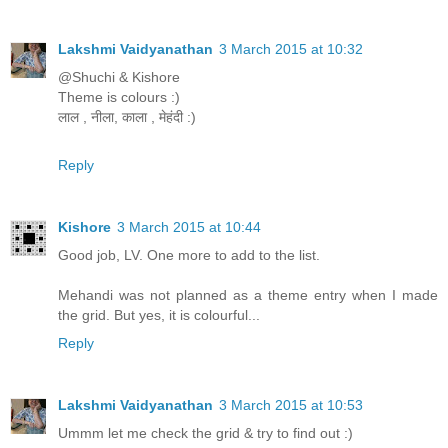
Lakshmi Vaidyanathan
3 March 2015 at 10:32
@Shuchi & Kishore
Theme is colours :)
लाल , नीला, काला , मेहंदी :)
Reply
Kishore
3 March 2015 at 10:44
Good job, LV. One more to add to the list.
Mehandi was not planned as a theme entry when I made
the grid. But yes, it is colourful...
Reply
Lakshmi Vaidyanathan
3 March 2015 at 10:53
Ummm let me check the grid & try to find out :)