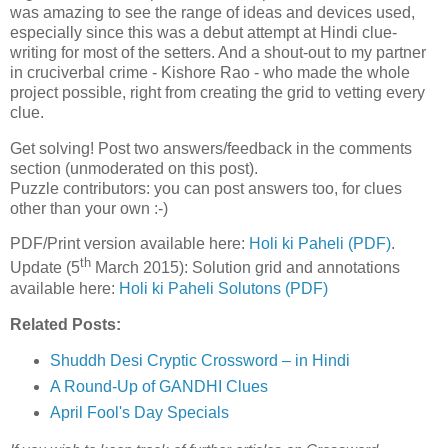
was amazing to see the range of ideas and devices used,
especially since this was a debut attempt at Hindi clue-
writing for most of the setters. And a shout-out to my partner
in cruciverbal crime - Kishore Rao - who made the whole
project possible, right from creating the grid to vetting every
clue.
Get solving! Post two answers/feedback in the comments
section (unmoderated on this post).
Puzzle contributors: you can post answers too, for clues
other than your own :-)
PDF/Print version available here:
Holi ki Paheli (PDF)
.
th
Update (5
March 2015): Solution grid and annotations
available here:
Holi ki Paheli Solutons (PDF)
Related Posts:
Shuddh Desi Cryptic Crossword – in Hindi
A Round-Up of GANDHI Clues
April Fool's Day Specials