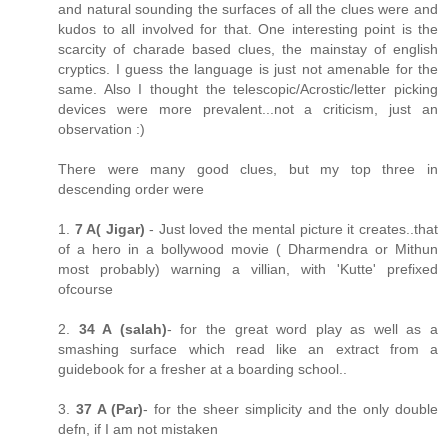
and natural sounding the surfaces of all the clues were and
kudos to all involved for that. One interesting point is the
scarcity of charade based clues, the mainstay of english
cryptics. I guess the language is just not amenable for the
same. Also I thought the telescopic/Acrostic/letter picking
devices were more prevalent...not a criticism, just an
observation :)
There were many good clues, but my top three in
descending order were
1.
7 A( Jigar)
- Just loved the mental picture it creates..that
of a hero in a bollywood movie ( Dharmendra or Mithun
most probably) warning a villian, with 'Kutte' prefixed
ofcourse
2.
34 A (salah)
- for the great word play as well as a
smashing surface which read like an extract from a
guidebook for a fresher at a boarding school..
3.
37 A (Par)
- for the sheer simplicity and the only double
defn, if I am not mistaken