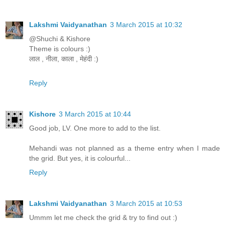
Lakshmi Vaidyanathan
3 March 2015 at 10:32
@Shuchi & Kishore
Theme is colours :)
लाल , नीला, काला , मेहंदी :)
Reply
Kishore
3 March 2015 at 10:44
Good job, LV. One more to add to the list.
Mehandi was not planned as a theme entry when I made
the grid. But yes, it is colourful...
Reply
Lakshmi Vaidyanathan
3 March 2015 at 10:53
Ummm let me check the grid & try to find out :)