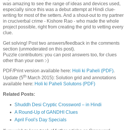
was amazing to see the range of ideas and devices used,
especially since this was a debut attempt at Hindi clue-
writing for most of the setters. And a shout-out to my partner
in cruciverbal crime - Kishore Rao - who made the whole
project possible, right from creating the grid to vetting every
clue.
Get solving! Post two answers/feedback in the comments
section (unmoderated on this post).
Puzzle contributors: you can post answers too, for clues
other than your own :-)
PDF/Print version available here:
Holi ki Paheli (PDF)
.
th
Update (5
March 2015): Solution grid and annotations
available here:
Holi ki Paheli Solutons (PDF)
Related Posts:
Shuddh Desi Cryptic Crossword – in Hindi
A Round-Up of GANDHI Clues
April Fool's Day Specials