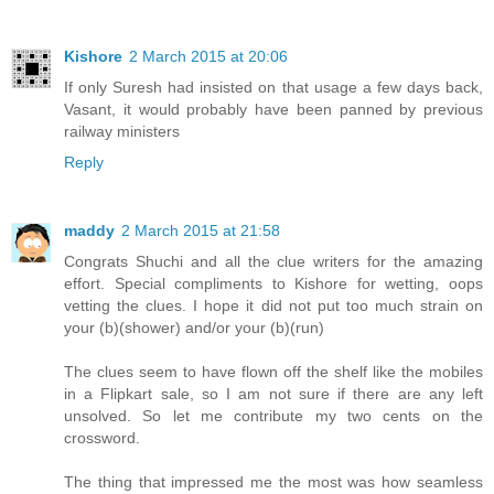
Kishore
2 March 2015 at 20:06
If only Suresh had insisted on that usage a few days back,
Vasant, it would probably have been panned by previous
railway ministers
Reply
maddy
2 March 2015 at 21:58
Congrats Shuchi and all the clue writers for the amazing
effort. Special compliments to Kishore for wetting, oops
vetting the clues. I hope it did not put too much strain on
your (b)(shower) and/or your (b)(run)
The clues seem to have flown off the shelf like the mobiles
in a Flipkart sale, so I am not sure if there are any left
unsolved. So let me contribute my two cents on the
crossword.
The thing that impressed me the most was how seamless