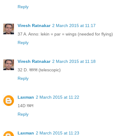
Reply
Viresh Ratnakar
2 March 2015 at 11:17
37 A. Anno: lekin = par = wings (needed for flying)
Reply
Viresh Ratnakar
2 March 2015 at 11:18
32 D. सारस (telescopic)
Reply
Laxman
2 March 2015 at 11:22
14D ग़बन
Reply
Laxman
2 March 2015 at 11:23