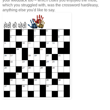
your feedback too – which clues you enjoyed the most,
which you struggled with, was the crossword hard/easy,
anything else you'd like to say.