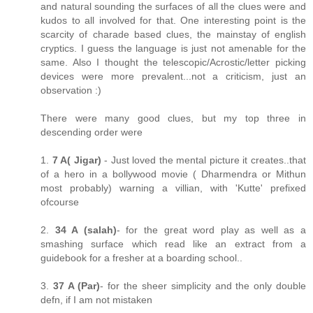
and natural sounding the surfaces of all the clues were and
kudos to all involved for that. One interesting point is the
scarcity of charade based clues, the mainstay of english
cryptics. I guess the language is just not amenable for the
same. Also I thought the telescopic/Acrostic/letter picking
devices were more prevalent...not a criticism, just an
observation :)
There were many good clues, but my top three in
descending order were
1.
7 A( Jigar)
- Just loved the mental picture it creates..that
of a hero in a bollywood movie ( Dharmendra or Mithun
most probably) warning a villian, with 'Kutte' prefixed
ofcourse
2.
34 A (salah)
- for the great word play as well as a
smashing surface which read like an extract from a
guidebook for a fresher at a boarding school..
3.
37 A (Par)
- for the sheer simplicity and the only double
defn, if I am not mistaken