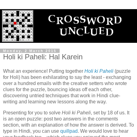
Monday, 2 March 2015
Holi ki Paheli: Hal Karein
What an experience! Putting together
Holi ki Paheli
(puzzle
for Holi) has been exhilarating to say the least - exchanging
over a hundred emails with the creative setters who wrote
clues for the puzzle, bouncing ideas off each other,
discovering untried techniques that work in Hindi clue-
writing and learning new lessons along the way.
Presenting for you to solve
Holi ki Paheli
, set by 18 of us. It
is an open puzzle: post two answers in the comments
section, with an explanation of how the answer is derived. To
type in Hindi, you can use
quillpad
. We would love to hear