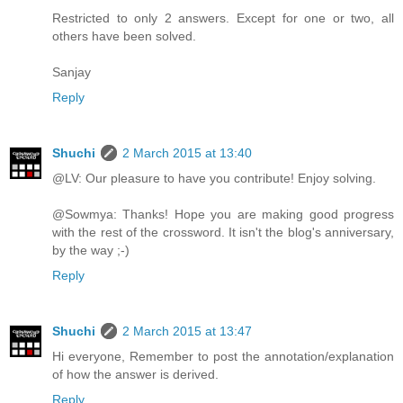
Restricted to only 2 answers. Except for one or two, all
others have been solved.
Sanjay
Reply
Shuchi
2 March 2015 at 13:40
@LV: Our pleasure to have you contribute! Enjoy solving.
@Sowmya: Thanks! Hope you are making good progress
with the rest of the crossword. It isn't the blog's anniversary,
by the way ;-)
Reply
Shuchi
2 March 2015 at 13:47
Hi everyone, Remember to post the annotation/explanation
of how the answer is derived.
Reply