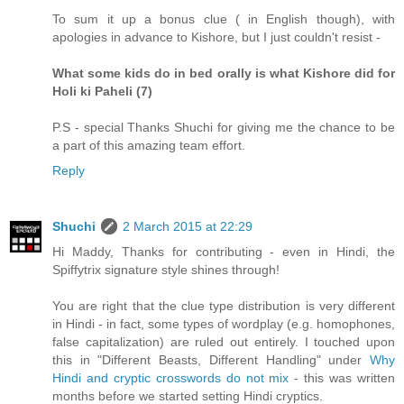
To sum it up a bonus clue ( in English though), with
apologies in advance to Kishore, but I just couldn't resist -
What some kids do in bed orally is what Kishore did for
Holi ki Paheli (7)
P.S - special Thanks Shuchi for giving me the chance to be
a part of this amazing team effort.
Reply
Shuchi
2 March 2015 at 22:29
Hi Maddy, Thanks for contributing - even in Hindi, the
Spiffytrix signature style shines through!
You are right that the clue type distribution is very different
in Hindi - in fact, some types of wordplay (e.g. homophones,
false capitalization) are ruled out entirely. I touched upon
this in "Different Beasts, Different Handling" under
Why
Hindi and cryptic crosswords do not mix
- this was written
months before we started setting Hindi cryptics.