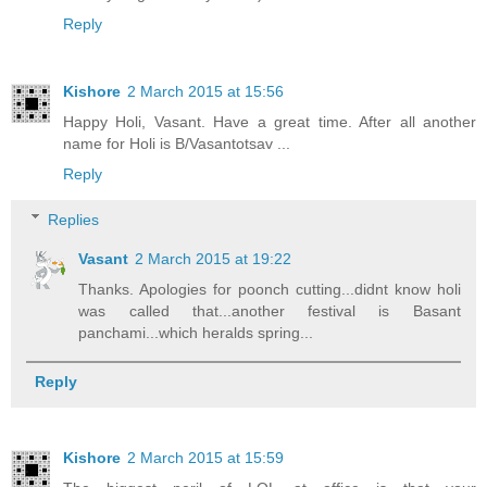
Reply
Kishore
2 March 2015 at 15:56
Happy Holi, Vasant. Have a great time. After all another
name for Holi is B/Vasantotsav ...
Reply
Replies
Vasant
2 March 2015 at 19:22
Thanks. Apologies for poonch cutting...didnt know holi
was called that...another festival is Basant
panchami...which heralds spring...
Reply
Kishore
2 March 2015 at 15:59